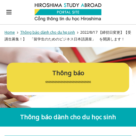
Home
Thông báo dành cho du học sinh
2022/8/17 【締切日変更】【受
講生募集！】 「留学生のためのビジネス日本語講座」 を開講します！
Thông báo
Thông báo dành cho du học sinh