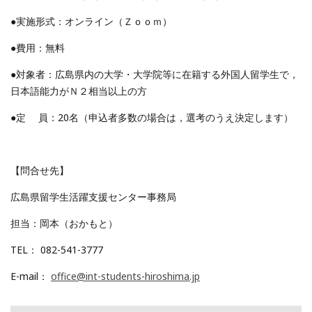
●実施形式：オンライン（Ｚｏｏｍ）
●費用：無料
●対象者：広島県内の大学・大学院等に在籍する外国人留学生で，
日本語能力がＮ２相当以上の方
●定 員：20名（申込者多数の場合は，選考のうえ決定します）
【問合せ先】
広島県留学生活躍支援センター事務局
担当：岡本（おかもと）
TEL： 082-541-3777
E-mail：
office@int-students-hiroshima.jp