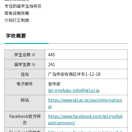
专任的留学生指导员
宿舍设施完善
介绍打工制度
学校概要
学生总数 ※
445
留学生数 ※
241
住址
广岛市安佐南区伴东1-12-18
电子邮件
宣传部
igl-iryofuku-info@igl.or.jp
网站
https://www.igl.ac.jp/navi/internation
al
Facebook官方网
https://www.facebook.com/igl.iryofuk
页
ushi.senmon/