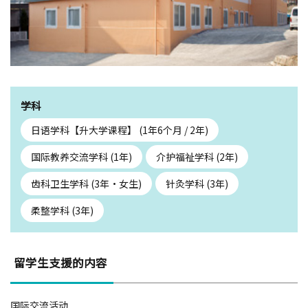
学科
日语学科【升大学课程】 (1年6个月 / 2年)
国际教养交流学科 (1年)
介护福祉学科 (2年)
齿科卫生学科 (3年・女生)
针灸学科 (3年)
柔整学科 (3年)
留学生支援的内容
国际交流活动