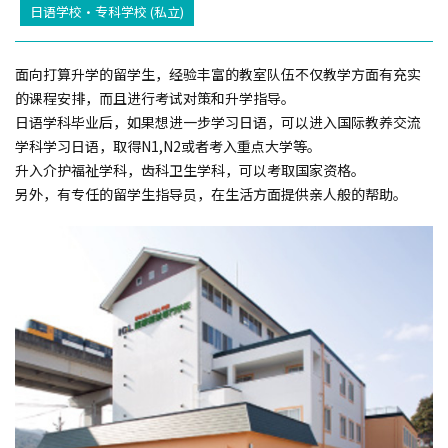
日语学校・专科学校 (私立)
面向打算升学的留学生，经验丰富的教室队伍不仅教学方面有充实
的课程安排，而且进行考试对策和升学指导。
日语学科毕业后，如果想进一步学习日语，可以进入国际教养交流
学科学习日语，取得N1,N2或者考入重点大学等。
升入介护福祉学科，齿科卫生学科，可以考取国家资格。
另外，有专任的留学生指导员，在生活方面提供亲人般的帮助。