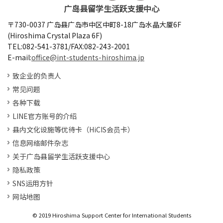
广岛县留学生活跃支援中心
〒730-0037 广岛县广岛市中区中町8-18广岛水晶大厦6F
(Hiroshima Crystal Plaza 6F)
TEL:082-541-3781/FAX:082-243-2001
E-mail:
office@int-students-hiroshima.jp
致企业的负责人
常见问题
各种下载
LINE官方账号的介绍
县内文化设施等优待卡（HiCIS会员卡）
信息网络邮件杂志
关于广岛县留学生活跃支援中心
隐私政策
SNS运用方针
网站地图
© 2019 Hiroshima Support Center for International Students