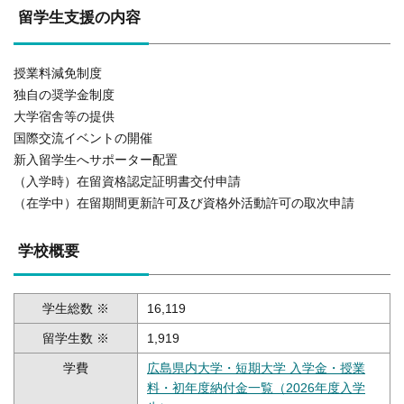
留学生支援の内容
授業料減免制度
独自の奨学金制度
大学宿舎等の提供
国際交流イベントの開催
新入留学生へサポーター配置
（入学時）在留資格認定証明書交付申請
（在学中）在留期間更新許可及び資格外活動許可の取次申請
学校概要
学生総数 ※
16,119
留学生数 ※
1,919
学費
広島県内大学・短期大学 入学金・授業
料・初年度納付金一覧（2026年度入学