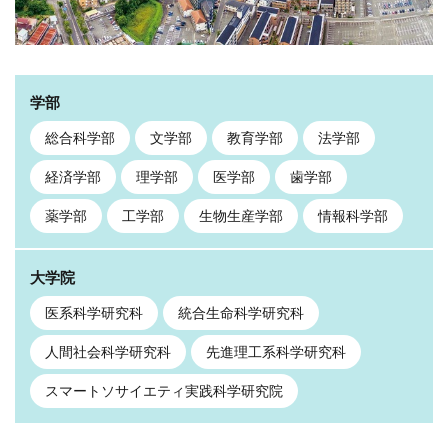
学部
総合科学部
文学部
教育学部
法学部
経済学部
理学部
医学部
歯学部
薬学部
工学部
生物生産学部
情報科学部
大学院
医系科学研究科
統合生命科学研究科
人間社会科学研究科
先進理工系科学研究科
スマートソサイエティ実践科学研究院