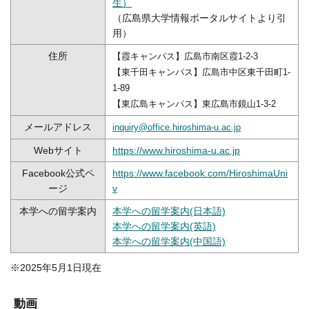
生）
（広島県大学情報ポータルサイトより引
用）
住所
【霞キャンパス】広島市南区霞1-2-3
【東千田キャンパス】広島市中区東千田町1-
1-89
【東広島キャンパス】東広島市鏡山1-3-2
メールアドレス
inquiry@office.hiroshima-u.ac.jp
Webサイト
https://www.hiroshima-u.ac.jp
Facebook公式ペ
https://www.facebook.com/HiroshimaUni
ージ
v
本学への留学案内
本学への留学案内(日本語)
本学への留学案内(英語)
本学への留学案内(中国語)
※2025年5月1日現在
動画