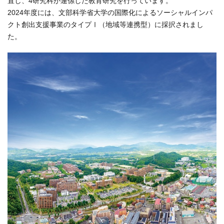
置し、4研究科が連係した教育研究を行っています。
2024年度には、文部科学省大学の国際化によるソーシャルインパ
クト創出支援事業のタイプⅠ（地域等連携型）に採択されまし
た。